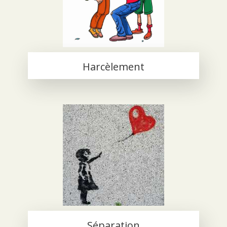
Harcèlement
Séparation