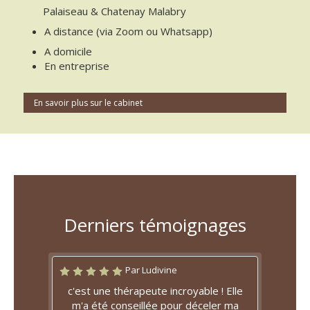
Palaiseau & Chatenay Malabry
A distance (via Zoom ou Whatsapp)
A domicile
En entreprise
En savoir plus sur le cabinet
Derniers témoignages
Par Ludivine
c'est une thérapeute incroyable ! Elle
m'a été conseillée pour déceler ma