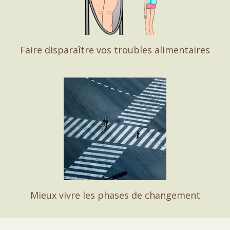
Faire disparaître vos troubles alimentaires
Mieux vivre les phases de changement