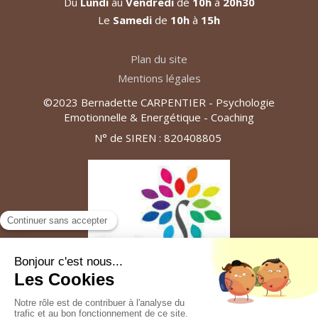
Du
Lundi
au
Vendredi
de
10h
à
20h30
Le
Samedi
de
10h
à
15h
Plan du site
Mentions légales
©2023 Bernadette CARPENTIER - Psychologie
Emotionnelle & Energétique - Coaching
N° de SIREN : 820408805