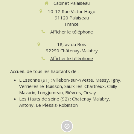
Cabinet Palaiseau
10-12 Rue Victor Hugo
91120
Palaiseau
France
Afficher le téléphone
18, av du Bois
92290
Châtenay-Malabry
Afficher le téléphone
AccueiL de tous les habitants de :
L'Essonne (91) : Villebon-sur-Yvette, Massy, Igny,
Verrières-le-Buisson, Saulx-les-Chartreux, Chilly-
Mazarin, Longjumeau, Bièvres, Orsay
Les Hauts de seine (92) : Chatenay Malabry,
Antony, Le Plessis-Robinson