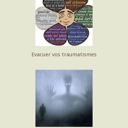
Evacuer vos traumatismes