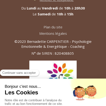
Du
Lundi
au
Vendredi
de
10h
à
20h30
Le
Samedi
de
10h
à
15h
Plan du site
Mentions légales
©2023 Bernadette CARPENTIER - Psychologie
Emotionnelle & Energétique - Coaching
N° de SIREN : 820408805