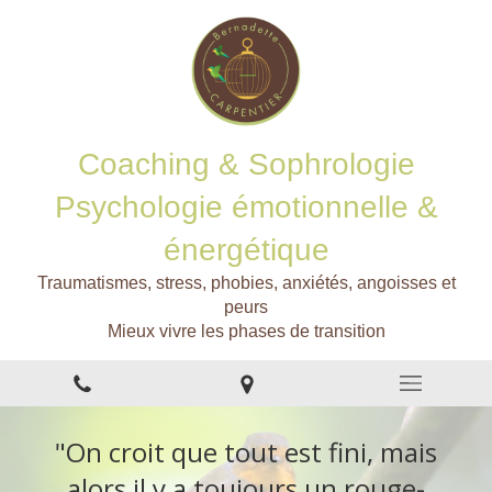
Coaching & Sophrologie
Psychologie émotionnelle &
énergétique
Traumatismes, stress, phobies, anxiétés, angoisses et
peurs
Mieux vivre les phases de transition
"On croit que tout est fini, mais
alors il y a toujours un rouge-