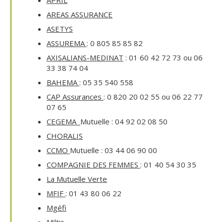
APRIL
AREAS ASSURANCE
ASETYS
ASSUREMA
: 0 805 85 85 82
AXISALIANS-MEDINAT
: 01 60 42 72 73 ou 06
33 38 74 04
BAHEMA
: 05 35 540 558
CAP Assurances
: 0 820 20 02 55 ou 06 22 77
07 65
CEGEMA
Mutuelle : 04 92 02 08 50
CHORALIS
CCMO
Mutuelle : 03 44 06 90 00
COMPAGNIE DES FEMMES
: 01 40 54 30 35
La Mutuelle Verte
MFIF
: 01 43 80 06 22
Mgéfi