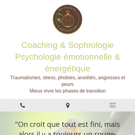
Coaching & Sophrologie
Psychologie émotionnelle &
énergétique
Traumatismes, stress, phobies, anxiétés, angoisses et
peurs
Mieux vivre les phases de transition
"On croit que tout est fini, mais
alors il y a toujours un rouge-