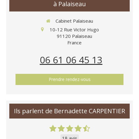
à Palaiseau
Cabinet Palaiseau
10-12 Rue Victor Hugo
91120
Palaiseau
France
06 61 06 45 13
Prendre rendez-vous
Ils parlent de Bernadette CARPENTIER
18 avis