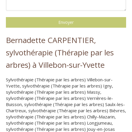
Envoyer
Bernadette CARPENTIER,
sylvothérapie (Thérapie par les
arbres) à Villebon-sur-Yvette
Sylvothérapie (Thérapie par les arbres) Villebon-sur-
Yvette
,
sylvothérapie (Thérapie par les arbres) Igny
,
sylvothérapie (Thérapie par les arbres) Massy
,
sylvothérapie (Thérapie par les arbres) Verrières-le-
Buisson
,
sylvothérapie (Thérapie par les arbres) Saulx-les-
Chartreux
,
sylvothérapie (Thérapie par les arbres) Bièvres
,
sylvothérapie (Thérapie par les arbres) Chilly-Mazarin
,
sylvothérapie (Thérapie par les arbres) Longjumeau
,
sylvothérapie (Thérapie par les arbres) Jouy-en-Josas