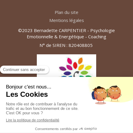
Plan du site
Mentions légales
©2023 Bernadette CARPENTIER - Psychologie
Emotionnelle & Energétique - Coaching
N° de SIREN : 820408805
Création et référencement du site par Simplébo