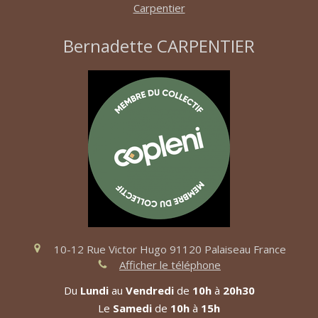
Bernadette CARPENTIER
10-12 Rue Victor Hugo
91120
Palaiseau
France
Afficher le téléphone
Du
Lundi
au
Vendredi
de
10h
à
20h30
Le
Samedi
de
10h
à
15h