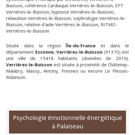
Buisson
,
cohérence Cardiaque Verrières-le-Buisson
,
EFT
Verrières-le-Buisson
,
hypnose Verrières-le-Buisson
,
relaxation Verrières-le-Buisson
,
sophrologie Verrières-le-
Buisson
,
relation d'aide Verrières-le-Buisson
,
RITMO
Verrières-le-Buisson
Située dans la région
Île-de-France
et dans le
département
Essonne
,
Verrières-le-Buisson
(91370) est
une ville de 15418 habitants (données de 2010).
Verrières-le-Buisson
est située à proximité de Châtenay-
Malabry, Massy, Antony, Fresnes ou encore Le Plessis-
Robinson.
Psychologie émotionnelle énergétique
à Palaiseau