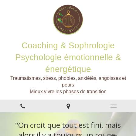
Coaching & Sophrologie
Psychologie émotionnelle &
énergétique
Traumatismes, stress, phobies, anxiétés, angoisses et
peurs
Mieux vivre les phases de transition
"On croit que tout est fini, mais
alors il y a toujours un rouge-