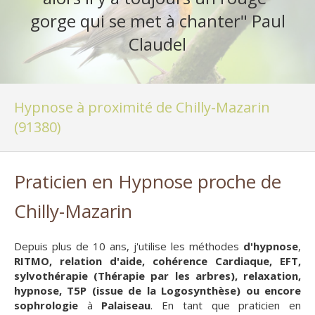
gorge qui se met à chanter" Paul
Claudel
Hypnose à proximité de Chilly-Mazarin
(91380)
Praticien en Hypnose proche de
Chilly-Mazarin
Depuis plus de 10 ans, j'utilise les méthodes
d'hypnose
,
RITMO, relation d'aide, cohérence Cardiaque, EFT,
sylvothérapie (Thérapie par les arbres), relaxation,
hypnose, T5P (issue de la Logosynthèse) ou encore
sophrologie
à
Palaiseau
. En tant que praticien en