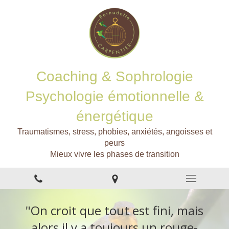
Coaching & Sophrologie
Psychologie émotionnelle &
énergétique
Traumatismes, stress, phobies, anxiétés, angoisses et
peurs
Mieux vivre les phases de transition
"On croit que tout est fini, mais
alors il y a toujours un rouge-