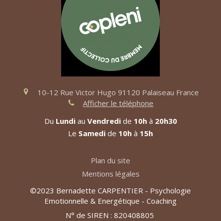
10-12 Rue Victor Hugo
91120
Palaiseau
France
Afficher le téléphone
Du
Lundi
au
Vendredi
de
10h
à
20h30
Le
Samedi
de
10h
à
15h
Plan du site
Mentions légales
©2023 Bernadette CARPENTIER - Psychologie
Emotionnelle & Energétique - Coaching
N° de SIREN : 820408805