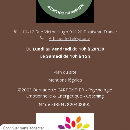
10-12 Rue Victor Hugo
91120
Palaiseau
France
Afficher le téléphone
Du
Lundi
au
Vendredi
de
10h
à
20h30
Le
Samedi
de
10h
à
15h
Plan du site
Mentions légales
©2023 Bernadette CARPENTIER - Psychologie
Emotionnelle & Energétique - Coaching
N° de SIREN : 820408805