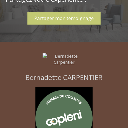
Partager mon témoignage
Bernadette CARPENTIER