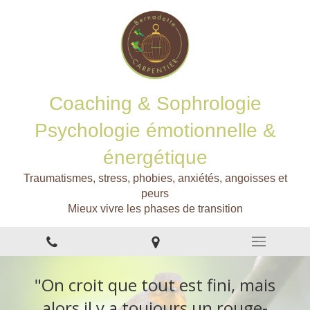
Coaching & Sophrologie
Psychologie émotionnelle &
énergétique
Traumatismes, stress, phobies, anxiétés, angoisses et
peurs
Mieux vivre les phases de transition
"On croit que tout est fini, mais
alors il y a toujours un rouge-