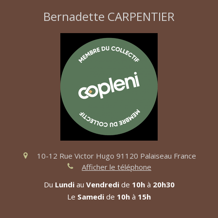
Bernadette CARPENTIER
10-12 Rue Victor Hugo
91120
Palaiseau
France
Afficher le téléphone
Du
Lundi
au
Vendredi
de
10h
à
20h30
Le
Samedi
de
10h
à
15h