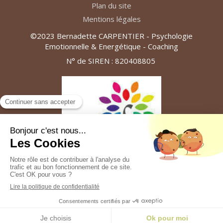
Plan du site
Mentions légales
©2023 Bernadette CARPENTIER - Psychologie
Emotionnelle & Energétique - Coaching
N° de SIREN : 820408805
Création et référencement du site par Simplébo
Ce site a été proposé par
NAMASTHERA